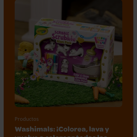
Productos
Washimals: ¡Colorea, lava y