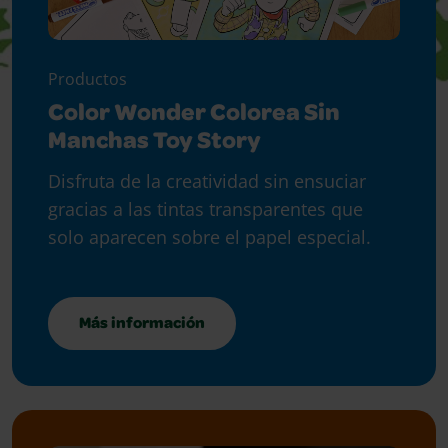
Productos
Color Wonder Colorea Sin
Manchas Toy Story
Disfruta de la creatividad sin ensuciar
gracias a las tintas transparentes que
solo aparecen sobre el papel especial.
Más información