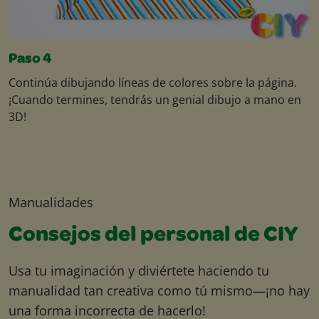
Paso 4
Continúa dibujando líneas de colores sobre la página.
¡Cuando termines, tendrás un genial dibujo a mano en
3D!
Manualidades
Consejos del personal de CIY
Usa tu imaginación y diviértete haciendo tu
manualidad tan creativa como tú mismo—¡no hay
una forma incorrecta de hacerlo!