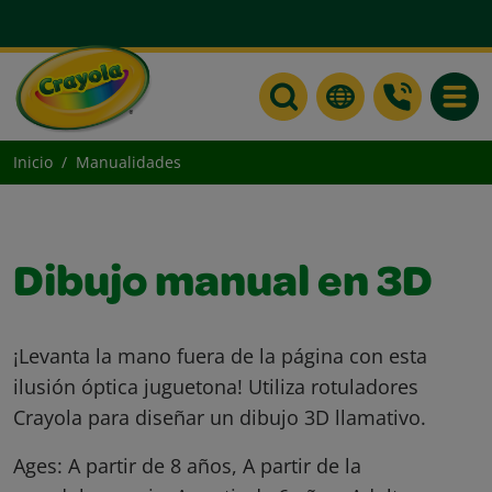
Toggle
Inicio
Manualidades
Dibujo manual en 3D
¡Levanta la mano fuera de la página con esta
ilusión óptica juguetona! Utiliza rotuladores
Crayola para diseñar un dibujo 3D llamativo.
Ages:
A partir de 8 años, A partir de la