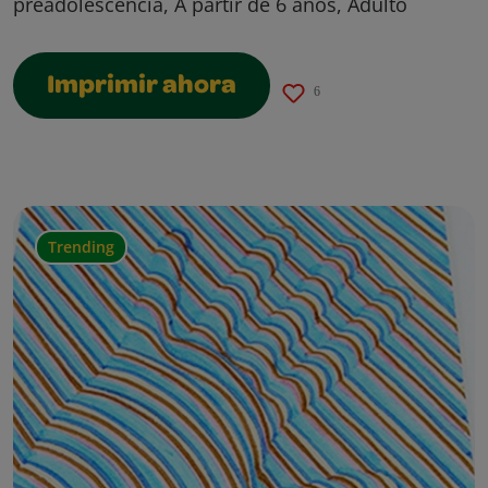
preadolescencia, A partir de 6 años, Adulto
Imprimir ahora
6
Trending