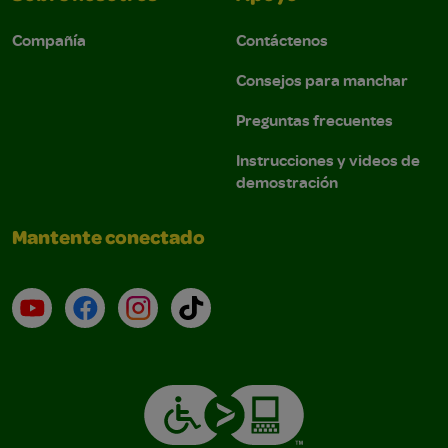
Compañía
Contáctenos
Consejos para manchar
Preguntas frecuentes
Instrucciones y videos de
demostración
Mantente conectado
YouTube (en inglés)
Facebook (en inglés)
Instagram (en inglés)
TikTok