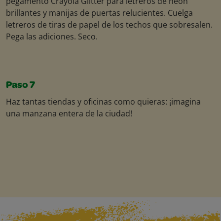
pegamento Crayola Glitter para letreros de neón
brillantes y manijas de puertas relucientes. Cuelga
letreros de tiras de papel de los techos que sobresalen.
Pega las adiciones. Seco.
Paso 7
Haz tantas tiendas y oficinas como quieras: ¡imagina
una manzana entera de la ciudad!