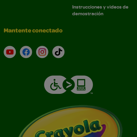
Instrucciones y videos de
demostración
Mantente conectado
YouTube (en inglés)
Facebook (en inglés)
Instagram (en inglés)
TikTok