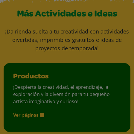
Más Actividades e Ideas
¡Da rienda suelta a tu creatividad con actividades
divertidas, imprimibles gratuitos e ideas de
proyectos de temporada!
Productos
¡Despierta la creatividad, el aprendizaje, la
exploración y la diversión para tu pequeño
artista imaginativo y curioso!
Ver páginas