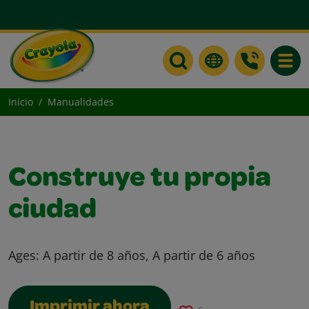
Toggle
Inicio
Manualidades
Construye tu propia
ciudad
Ages:
A partir de 8 años, A partir de 6 años
Imprimir ahora