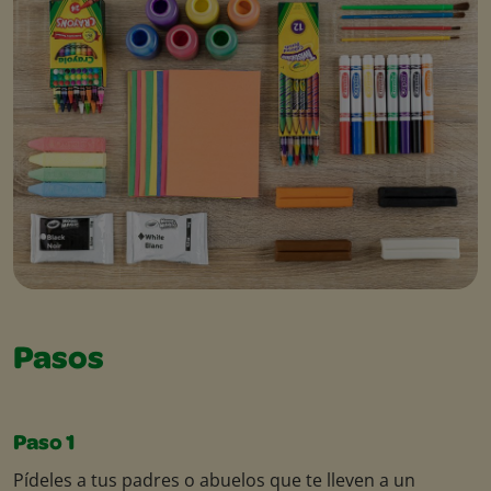
Pasos
Paso 1
Pídeles a tus padres o abuelos que te lleven a un