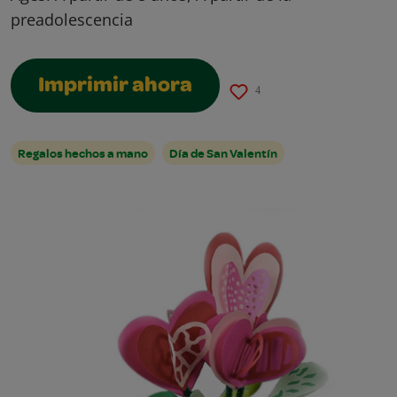
preadolescencia
Imprimir ahora
4
Regalos hechos a mano
Día de San Valentín