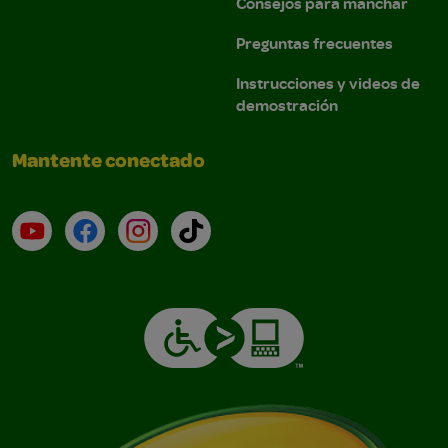
Consejos para manchar
Preguntas frecuentes
Instrucciones y videos de
demostración
Mantente conectado
YouTube (en inglés)
Facebook (en inglés)
Instagram (en inglés)
TikTok