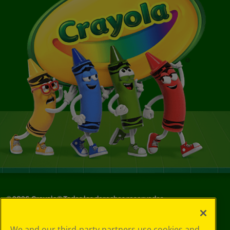
©
2026
Crayola® Todos los derechos reservados.
Sus opciones
We and our third-party partners use cookies and