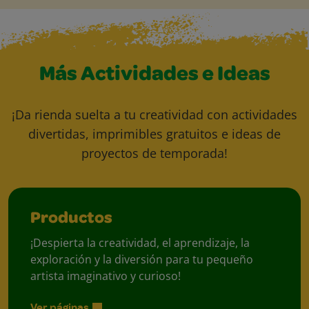
Más Actividades e Ideas
¡Da rienda suelta a tu creatividad con actividades
divertidas, imprimibles gratuitos e ideas de
proyectos de temporada!
Productos
¡Despierta la creatividad, el aprendizaje, la
exploración y la diversión para tu pequeño
artista imaginativo y curioso!
Ver páginas