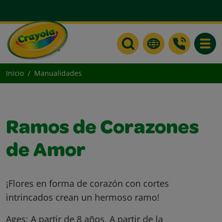
Toggle
Inicio
Manualidades
Ramos de Corazones
de Amor
¡Flores en forma de corazón con cortes
intrincados crean un hermoso ramo!
Ages:
A partir de 8 años, A partir de la