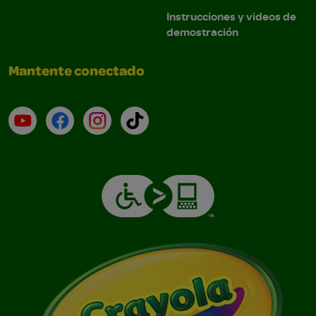
Instrucciones y videos de
demostración
Mantente conectado
YouTube (en inglés)
Facebook (en inglés)
Instagram (en inglés)
TikTok