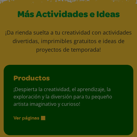
Más Actividades e Ideas
¡Da rienda suelta a tu creatividad con actividades
divertidas, imprimibles gratuitos e ideas de
proyectos de temporada!
Productos
¡Despierta la creatividad, el aprendizaje, la
exploración y la diversión para tu pequeño
artista imaginativo y curioso!
Ver páginas