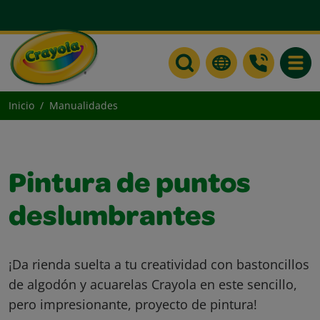
Toggle
Inicio
Manualidades
Pintura de puntos
deslumbrantes
¡Da rienda suelta a tu creatividad con bastoncillos
de algodón y acuarelas Crayola en este sencillo,
pero impresionante, proyecto de pintura!