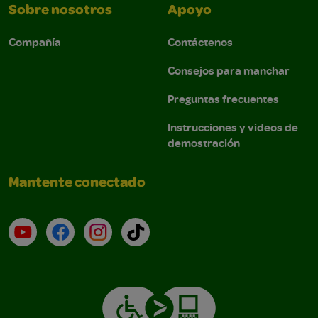
Sobre nosotros
Apoyo
Compañía
Contáctenos
Consejos para manchar
Preguntas frecuentes
Instrucciones y videos de
demostración
Mantente conectado
YouTube (en inglés)
Facebook (en inglés)
Instagram (en inglés)
TikTok