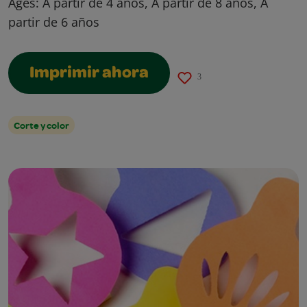
Ages:
A partir de 4 años, A partir de 8 años, A
partir de 6 años
Imprimir ahora
3
Corte y color