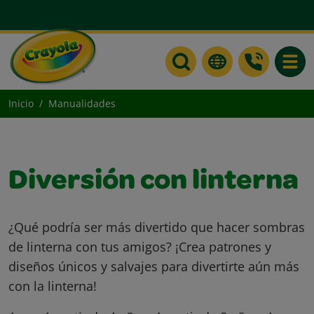
Toggle
Inicio
Manualidades
Diversión con linterna
¿Qué podría ser más divertido que hacer sombras
de linterna con tus amigos? ¡Crea patrones y
diseños únicos y salvajes para divertirte aún más
con la linterna!