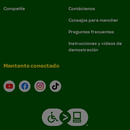
Compañía
Contáctenos
Consejos para manchar
Preguntas frecuentes
Instrucciones y videos de
demostración
Mantente conectado
YouTube (en inglés)
Facebook (en inglés)
Instagram (en inglés)
TikTok