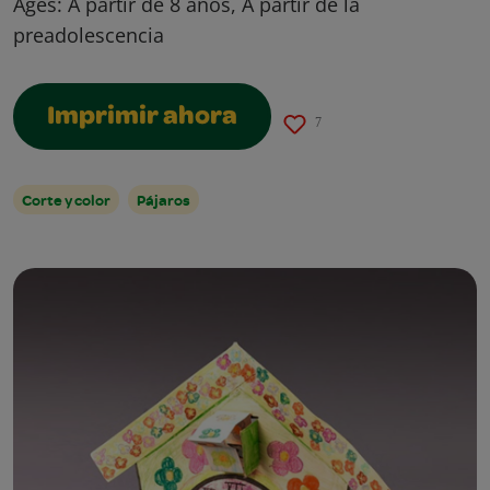
Ages:
A partir de 8 años, A partir de la
preadolescencia
Imprimir ahora
7
Corte y color
Pájaros