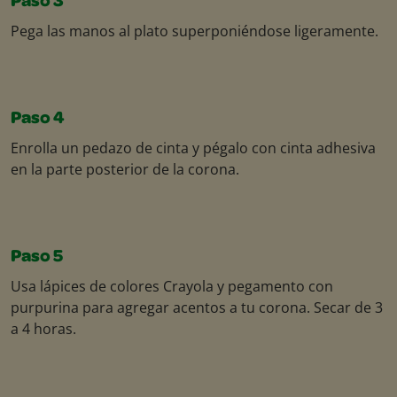
Paso 3
Pega las manos al plato superponiéndose ligeramente.
Paso 4
Enrolla un pedazo de cinta y pégalo con cinta adhesiva
en la parte posterior de la corona.
Paso 5
Usa lápices de colores Crayola y pegamento con
purpurina para agregar acentos a tu corona. Secar de 3
a 4 horas.