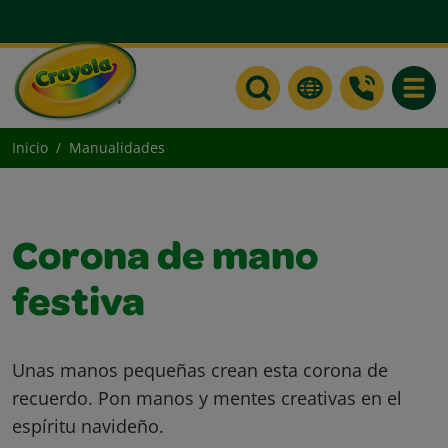
Toggle
Inicio
Manualidades
Corona de mano
festiva
Unas manos pequeñas crean esta corona de
recuerdo. Pon manos y mentes creativas en el
espíritu navideño.