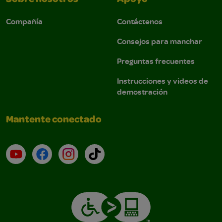
Compañía
Contáctenos
Consejos para manchar
Preguntas frecuentes
Instrucciones y videos de
demostración
Mantente conectado
YouTube (en inglés)
Facebook (en inglés)
Instagram (en inglés)
TikTok