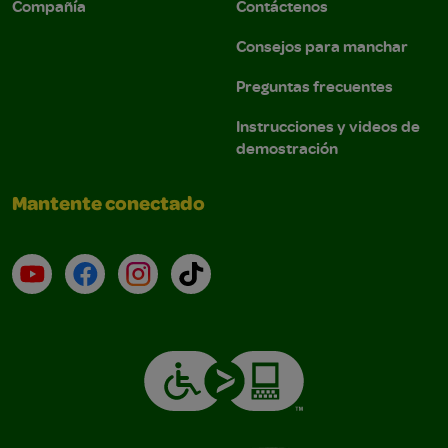
Compañía
Contáctenos
Consejos para manchar
Preguntas frecuentes
Instrucciones y videos de
demostración
Mantente conectado
YouTube (en inglés)
Facebook (en inglés)
Instagram (en inglés)
TikTok