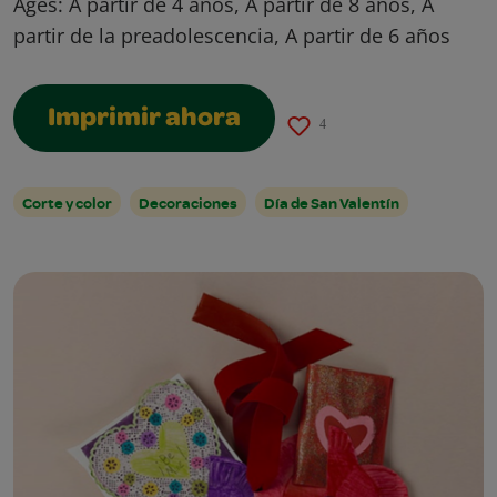
Ages:
A partir de 4 años, A partir de 8 años, A
partir de la preadolescencia, A partir de 6 años
Imprimir ahora
4
Corte y color
Decoraciones
Día de San Valentín