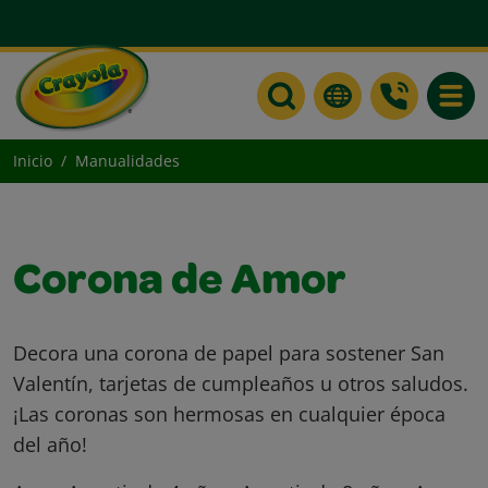
Toggle
Inicio
Manualidades
Corona de Amor
Decora una corona de papel para sostener San
Valentín, tarjetas de cumpleaños u otros saludos.
¡Las coronas son hermosas en cualquier época
del año!