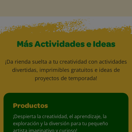
Más Actividades e Ideas
¡Da rienda suelta a tu creatividad con actividades
divertidas, imprimibles gratuitos e ideas de
proyectos de temporada!
Productos
¡Despierta la creatividad, el aprendizaje, la
exploración y la diversión para tu pequeño
artista imaginativo y curioso!