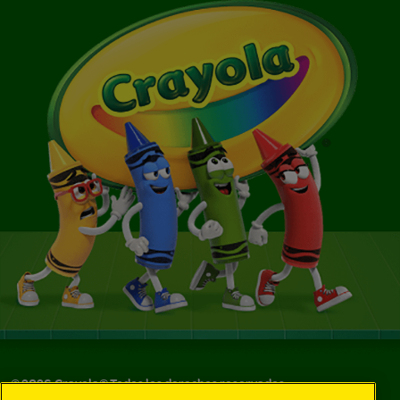
©
2026
Crayola® Todos los derechos reservados.