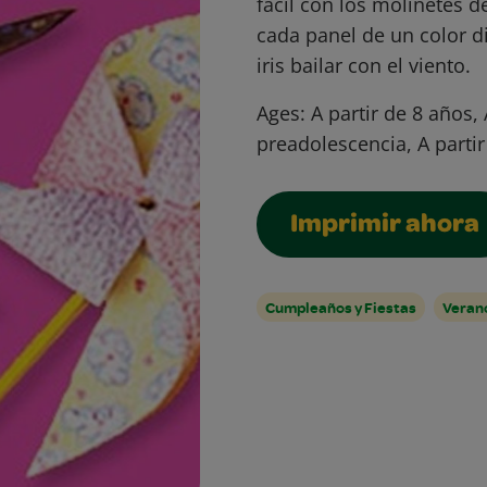
fácil con los molinetes d
cada panel de un color d
iris bailar con el viento.
Ages:
A partir de 8 años, 
preadolescencia, A parti
Imprimir ahora
Cumpleaños y Fiestas
Veran