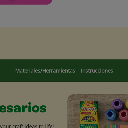
Materiales/Herramientas
Instrucciones
esarios
ur craft ideas to life! ...