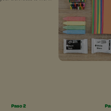
Paso 2
Pa