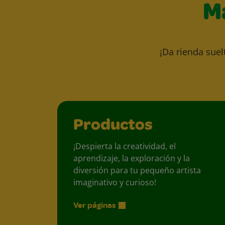
M
¡Da rienda suel
Productos
¡Despierta la creatividad, el
aprendizaje, la exploración y la
diversión para tu pequeño artista
imaginativo y curioso!
Ver páginas