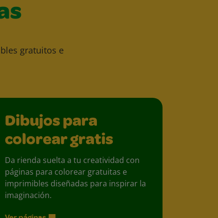
as
bles gratuitos e
Dibujos para
colorear gratis
Da rienda suelta a tu creatividad con
páginas para colorear gratuitas e
imprimibles diseñadas para inspirar la
imaginación.
Ver páginas