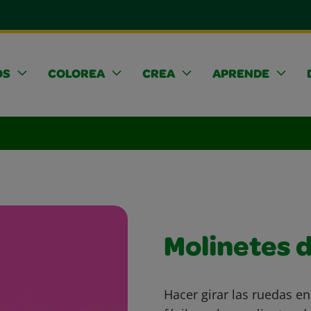
OS
COLOREA
CREA
APRENDE
Molinetes d
Hacer girar las ruedas e