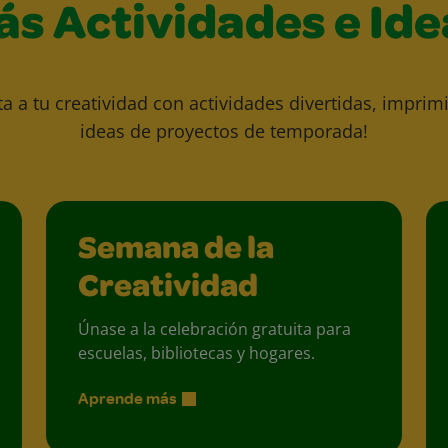
ás Actividades e Ide
ta a tu creatividad con actividades divertidas, imprimi
ideas de proyectos de temporada!
Semana de la
Creatividad
Únase a la celebración gratuita para
escuelas, bibliotecas y hogares.
Aprende más