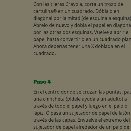
Con las tijeras Crayola, corta un trozo de
cartulina® en un cuadrado. Dóblalo en
diagonal por la mitad (de esquina a esquina)
Ábrelo de nuevo y dobla el papel en diagona
por las otras dos esquinas. Vuelve a abrir el
papel hasta convertirlo en un cuadrado pla
Ahora deberías tener una X doblada en el
cuadrado.
Paso 4
En el centro donde se cruzan las puntas, pa
una chincheta (pídele ayuda a un adulto) a
través de todo el papel y luego en el palo o
lápiz. O pasa un sujetador de papel de latón
través de las capas. Envuelve el extremo del
sujetador de papel alrededor de un palo de