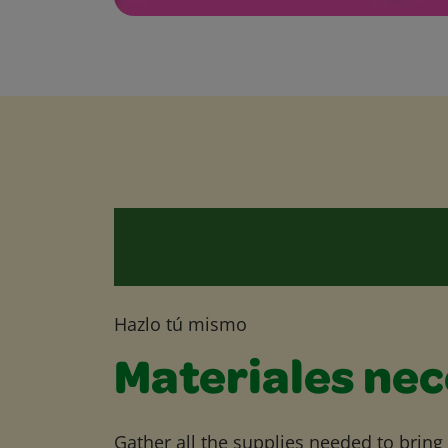
Hazlo tú mismo
Materiales nec
Gather all the supplies needed to bring yo