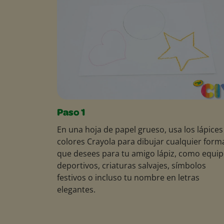
Paso 1
En una hoja de papel grueso, usa los lápices
colores Crayola para dibujar cualquier form
que desees para tu amigo lápiz, como equi
deportivos, criaturas salvajes, símbolos
festivos o incluso tu nombre en letras
elegantes.