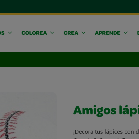
OS
COLOREA
CREA
APRENDE
Amigos láp
¡Decora tus lápices con d