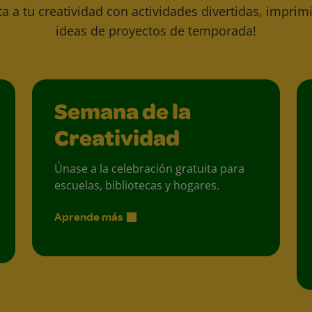
ta a tu creatividad con actividades divertidas, imprimi
ideas de proyectos de temporada!
Semana de la
Creatividad
Únase a la celebración gratuita para
escuelas, bibliotecas y hogares.
Aprende más