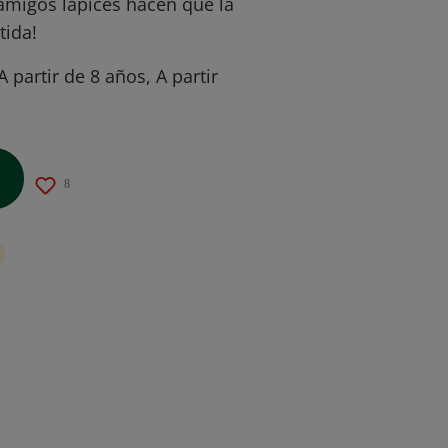
amigos lápices hacen que la
tida!
A partir de 8 años, A partir
8