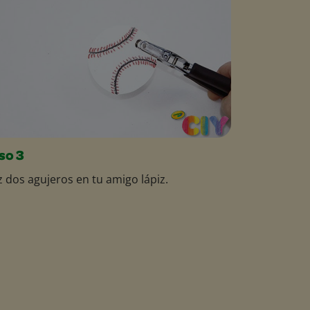
so 3
 dos agujeros en tu amigo lápiz.