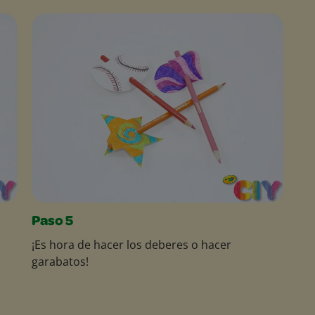
Paso 5
¡Es hora de hacer los deberes o hacer
garabatos!