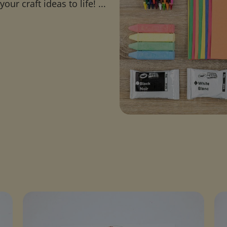
ur craft ideas to life! ...