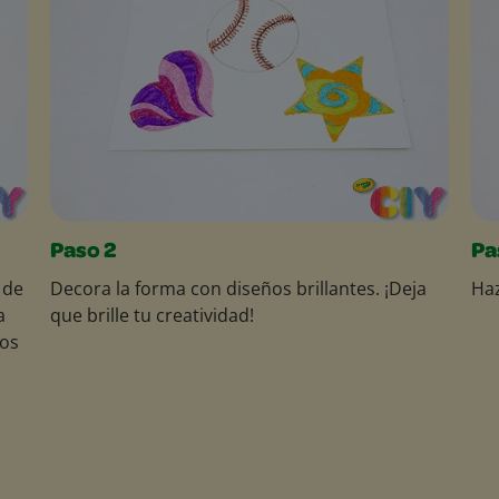
Paso 2
Pa
 de
Decora la forma con diseños brillantes. ¡Deja
Haz
a
que brille tu creatividad!
pos