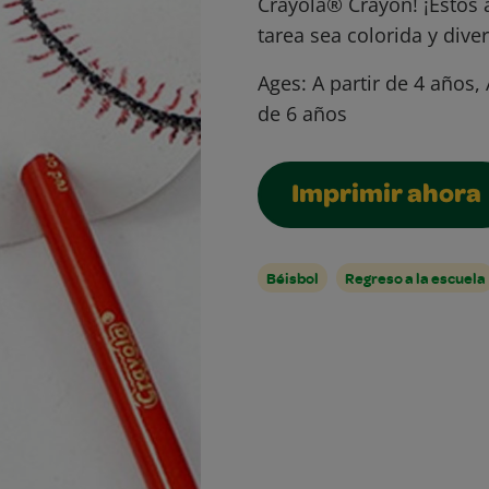
Crayola® Crayon! ¡Estos 
tarea sea colorida y diver
Ages:
A partir de 4 años, 
de 6 años
Imprimir ahora
Béisbol
Regreso a la escuela