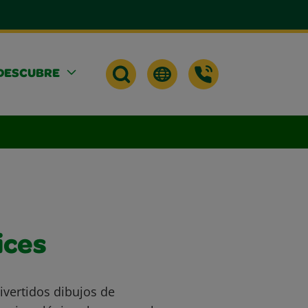
DESCUBRE
ices
ivertidos dibujos de