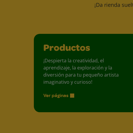
¡Da rienda suel
Productos
¡Despierta la creatividad, el
aprendizaje, la exploración y la
diversión para tu pequeño artista
imaginativo y curioso!
Ver páginas