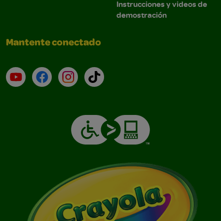
Instrucciones y videos de
demostración
Mantente conectado
YouTube (en inglés)
Facebook (en inglés)
Instagram (en inglés)
TikTok