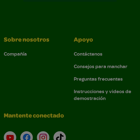
Sobre nosotros
Apoyo
Compañía
Contáctenos
Consejos para manchar
Preguntas frecuentes
Instrucciones y videos de
demostración
Mantente conectado
YouTube (en inglés)
Facebook (en inglés)
Instagram (en inglés)
TikTok