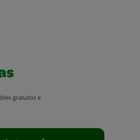
as
bles gratuitos e