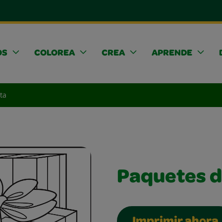
OS
COLOREA
CREA
APRENDE
ta
Paquetes d