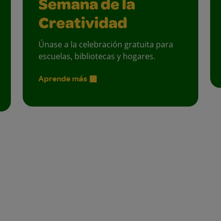
Semana de la
Creatividad
Únase a la celebración gratuita para
escuelas, bibliotecas y hogares.
Aprende más