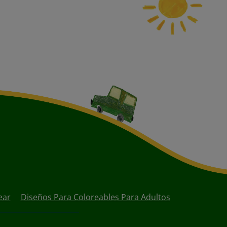
ear
Diseños Para Coloreables Para Adultos