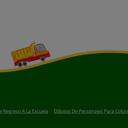
e Regreso A La Escuela
Dibujos De Personajes Para Color