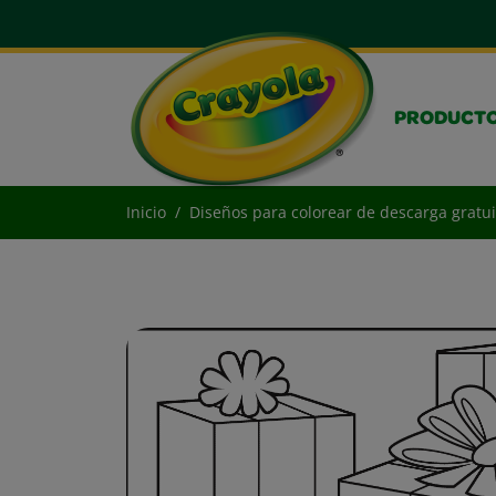
PRODUCT
Inicio
Diseños para colorear de descarga gratui