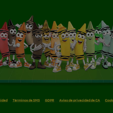
cidad
Términos de SMS
GDPR
Aviso de privacidad de CA
Cook