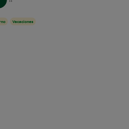
11
rno
Vacaciones