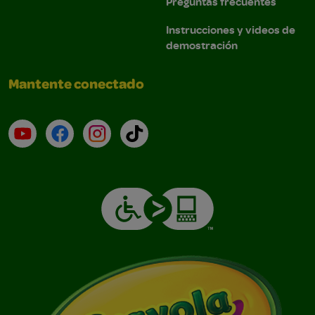
Preguntas frecuentes
Instrucciones y videos de
demostración
Mantente conectado
YouTube (en inglés)
Facebook (en inglés)
Instagram (en inglés)
TikTok