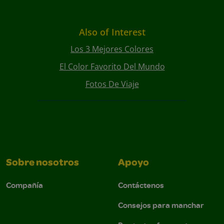
Also of Interest
Los 3 Mejores Colores
El Color Favorito Del Mundo
Fotos De Viaje
Sobre nosotros
Apoyo
Compañía
Contáctenos
Consejos para manchar