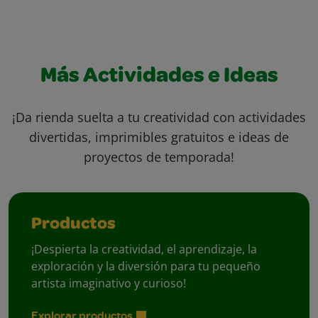
Más Actividades e Ideas
¡Da rienda suelta a tu creatividad con actividades
divertidas, imprimibles gratuitos e ideas de
proyectos de temporada!
Productos
¡Despierta la creatividad, el aprendizaje, la
exploración y la diversión para tu pequeño
artista imaginativo y curioso!
Explorar productos