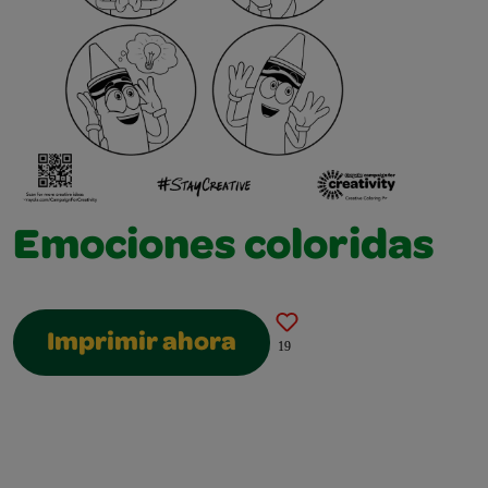
Emociones coloridas
Imprimir ahora
19