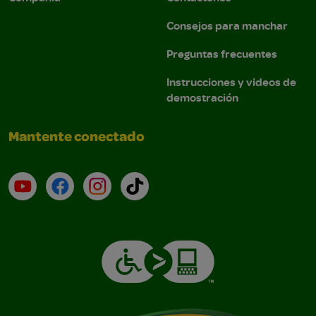
Consejos para manchar
Preguntas frecuentes
Instrucciones y videos de
demostración
Mantente conectado
YouTube (en inglés)
Facebook (en inglés)
Instagram (en inglés)
TikTok