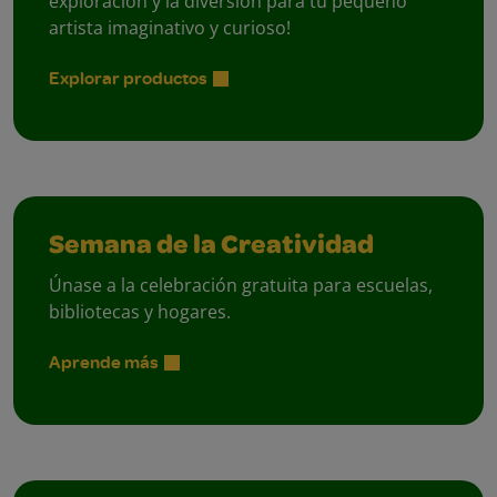
exploración y la diversión para tu pequeño
artista imaginativo y curioso!
Explorar productos
Semana de la Creatividad
Únase a la celebración gratuita para escuelas,
bibliotecas y hogares.
Aprende más