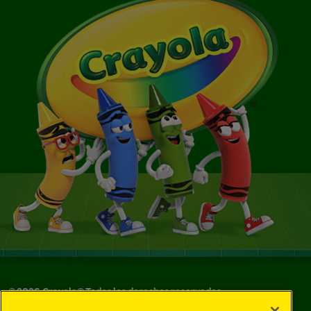
©
2026
Crayola® Todos los derechos reservados.