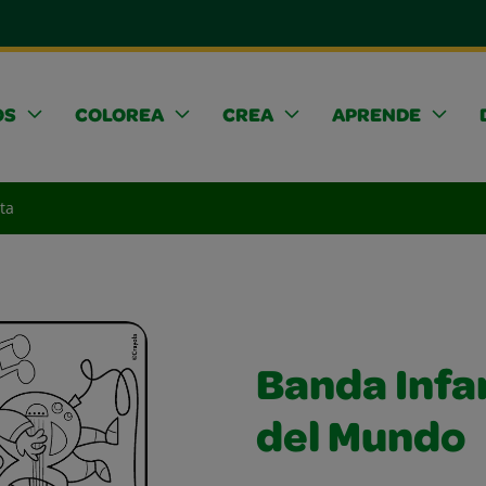
OS
COLOREA
CREA
APRENDE
ta
Banda Infan
del Mundo