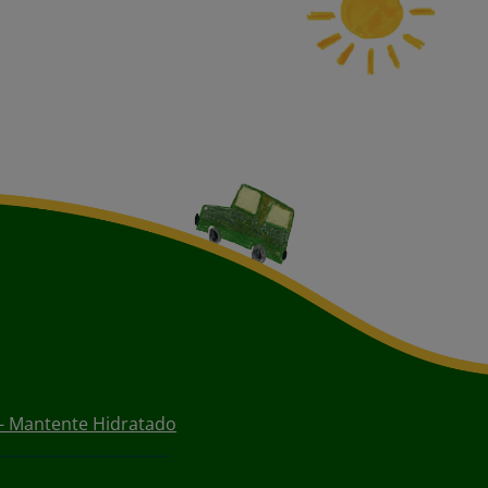
 - Mantente Hidratado