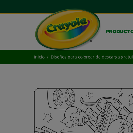
PRODUCT
Inicio
Diseños para colorear de descarga gratui