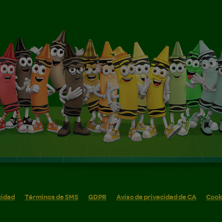
cidad
Términos de SMS
GDPR
Aviso de privacidad de CA
Cook