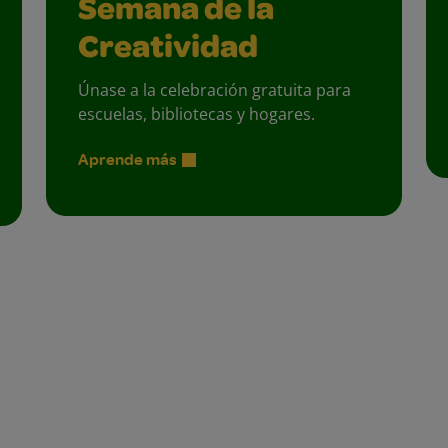
Semana de la
Creatividad
Únase a la celebración gratuita para
escuelas, bibliotecas y hogares.
Aprende más