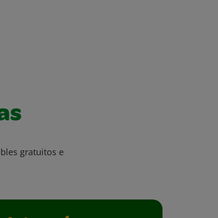
as
bles gratuitos e