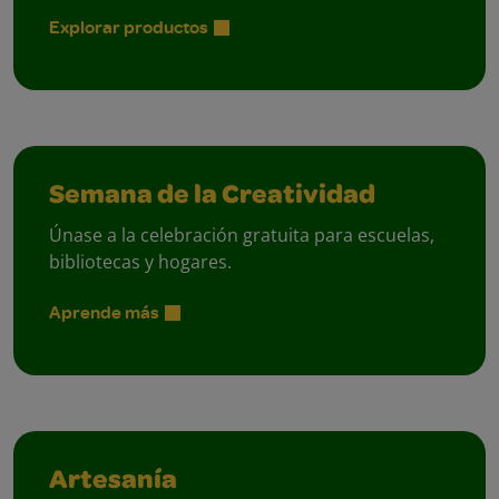
Explorar productos
Semana de la Creatividad
Únase a la celebración gratuita para escuelas,
bibliotecas y hogares.
Aprende más
Artesanía