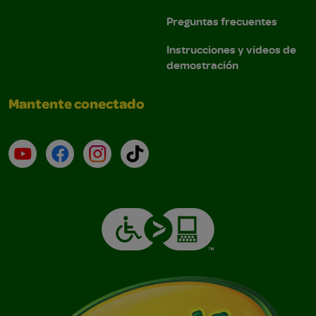
Preguntas frecuentes
Instrucciones y videos de
demostración
Mantente conectado
YouTube (en inglés)
Facebook (en inglés)
Instagram (en inglés)
TikTok