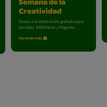
Semana de la
Creatividad
Únase a la celebración gratuita para
escuelas, bibliotecas y hogares.
Aprende más