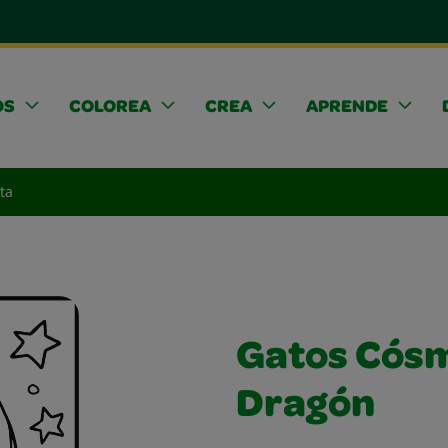
OS
COLOREA
CREA
APRENDE
ta
Gatos Cós
Dragón