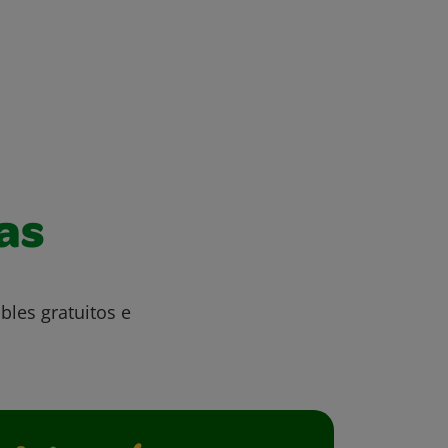
as
bles gratuitos e