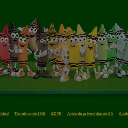
cidad
Términos de SMS
GDPR
Aviso de privacidad de CA
Cook