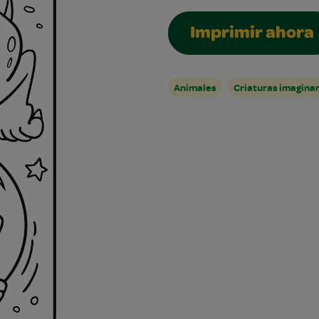
Imprimir ahora
Animales
Criaturas imaginar