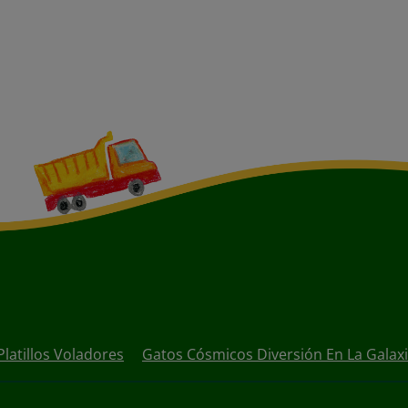
latillos Voladores
Gatos Cósmicos Diversión En La Galax