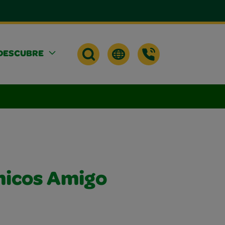
DESCUBRE
micos Amigo