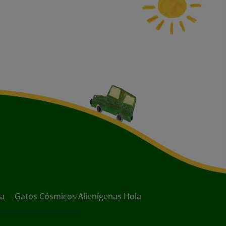
ia
Gatos Cósmicos Alienígenas Hola