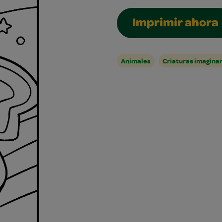
Imprimir ahora
Animales
Criaturas imaginar