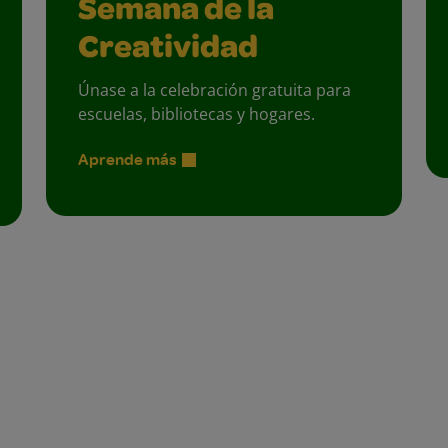
Semana de la
Creatividad
Únase a la celebración gratuita para
escuelas, bibliotecas y hogares.
Aprende más