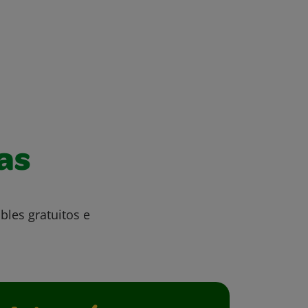
as
bles gratuitos e