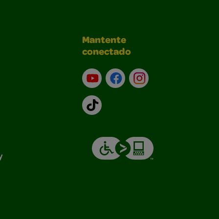
Mantente
conectado
YouTube (en inglés)
Facebook (en inglés)
Instagram (en inglé
TikTok
y