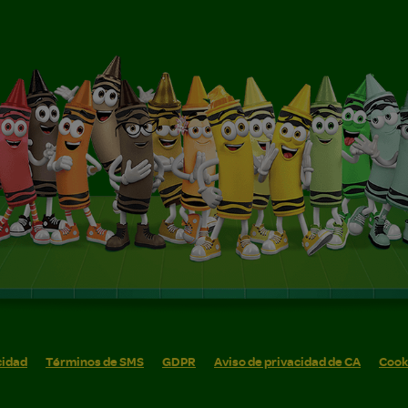
cidad
Términos de SMS
GDPR
Aviso de privacidad de CA
Cook