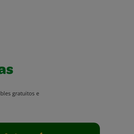
as
bles gratuitos e