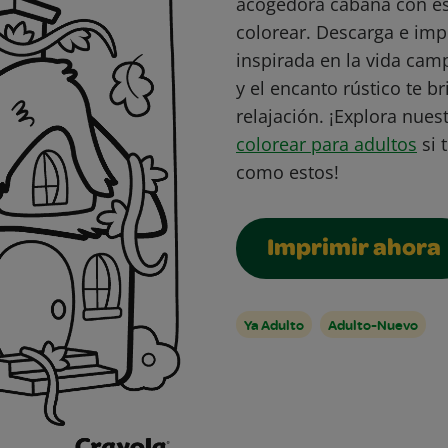
acogedora cabaña con est
colorear. Descarga e imp
inspirada en la vida cam
y el encanto rústico te
relajación. ¡Explora nues
colorear para adultos
si 
como estos!
Imprimir ahora
Ya Adulto
Adulto-Nuevo