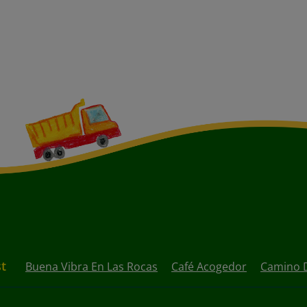
st
Buena Vibra En Las Rocas
Café Acogedor
Camino 