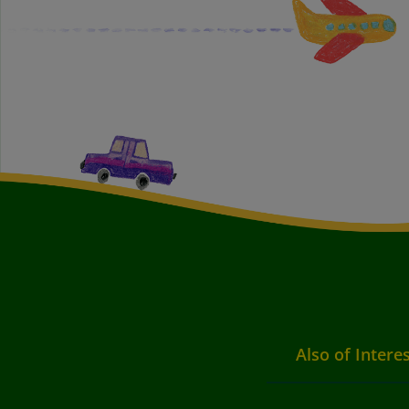
Also of Intere