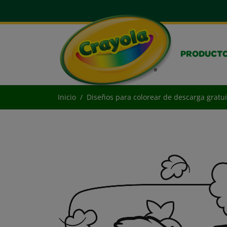
PRODUCT
Inicio
Diseños para colorear de descarga gratui