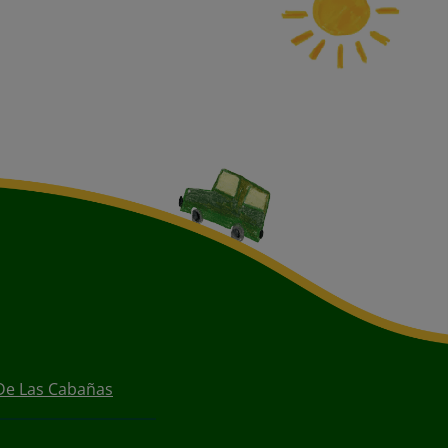
De Las Cabañas