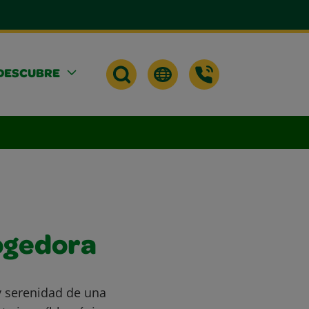
DESCUBRE
ogedora
 y serenidad de una