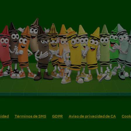
cidad
Términos de SMS
GDPR
Aviso de privacidad de CA
Cook