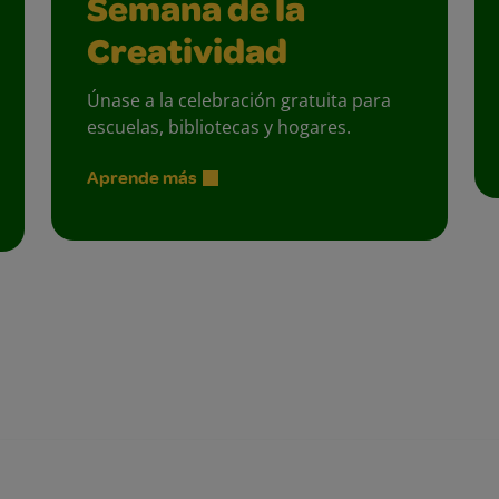
Semana de la
Creatividad
Únase a la celebración gratuita para
escuelas, bibliotecas y hogares.
Aprende más