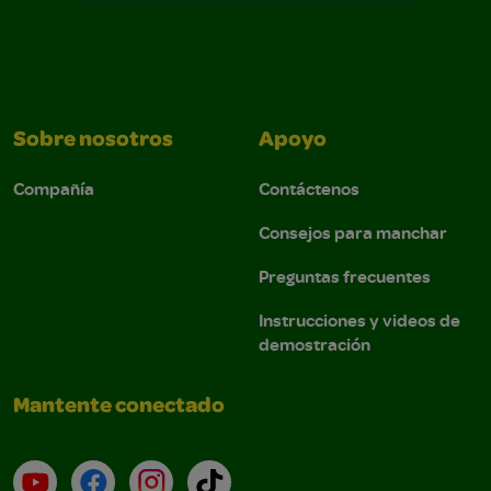
Sobre nosotros
Apoyo
Compañía
Contáctenos
Consejos para manchar
Preguntas frecuentes
Instrucciones y videos de
demostración
Mantente conectado
YouTube (en inglés)
Facebook (en inglés)
Instagram (en inglés)
TikTok