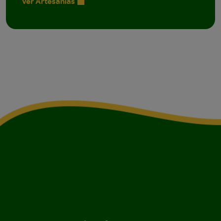
Ver Artesanías