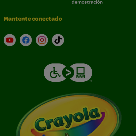
demostración
Mantente conectado
YouTube (en inglés)
Facebook (en inglés)
Instagram (en inglés)
TikTok