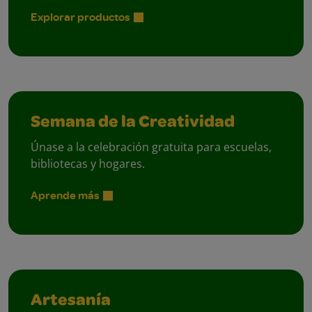
Explorar productos
Semana de la Creatividad
Únase a la celebración gratuita para escuelas,
bibliotecas y hogares.
Aprende más
Artesanía