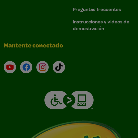
Preguntas frecuentes
Instrucciones y videos de
demostración
Mantente conectado
YouTube (en inglés)
Facebook (en inglés)
Instagram (en inglés)
TikTok