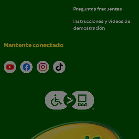
Preguntas frecuentes
Instrucciones y videos de
demostración
Mantente conectado
YouTube (en inglés)
Facebook (en inglés)
Instagram (en inglés)
TikTok