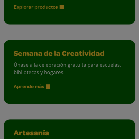
Explorar productos
Semana de la Creatividad
Únase a la celebración gratuita para escuelas,
bibliotecas y hogares.
Aprende más
Artesanía