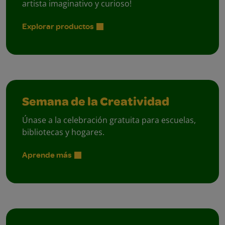
artista imaginativo y curioso!
Explorar productos
Semana de la Creatividad
Únase a la celebración gratuita para escuelas,
bibliotecas y hogares.
Aprende más