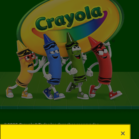
©
2026
Crayola® Todos los derechos reservados.
Sus opciones