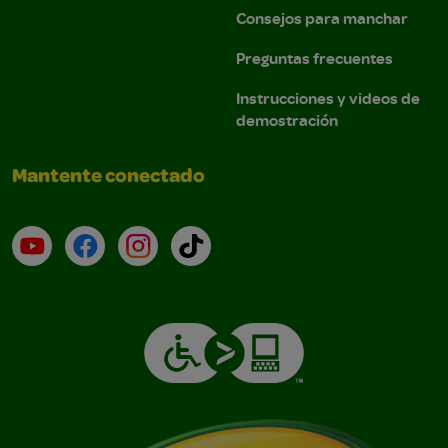
Consejos para manchar
Preguntas frecuentes
Instrucciones y videos de
demostración
Mantente conectado
YouTube (en inglés)
Facebook (en inglés)
Instagram (en inglés)
TikTok