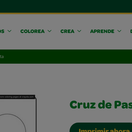
OS
COLOREA
CREA
APRENDE
ta
Cruz de Pa