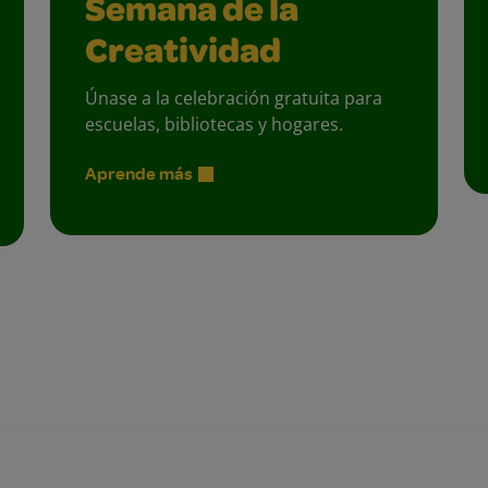
Semana de la
Creatividad
Únase a la celebración gratuita para
escuelas, bibliotecas y hogares.
Aprende más