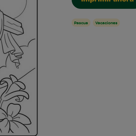
Imprimir ahora
Pascua
Vacaciones