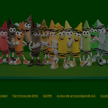
cidad
Términos de SMS
GDPR
Aviso de privacidad de CA
Cook