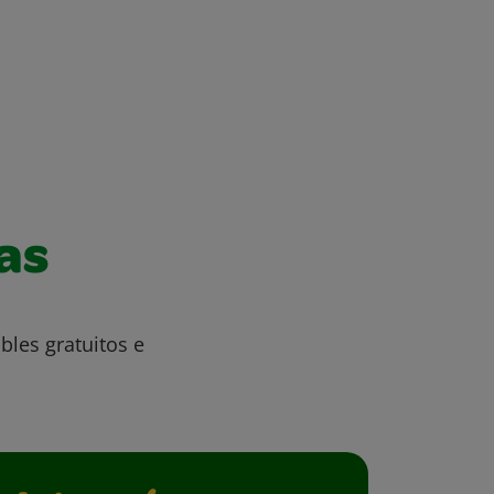
as
bles gratuitos e