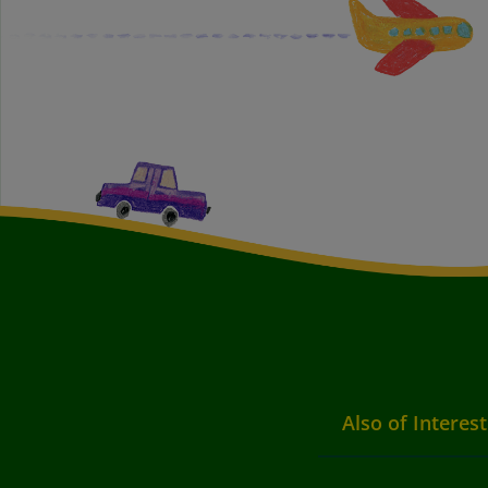
Also of Interest