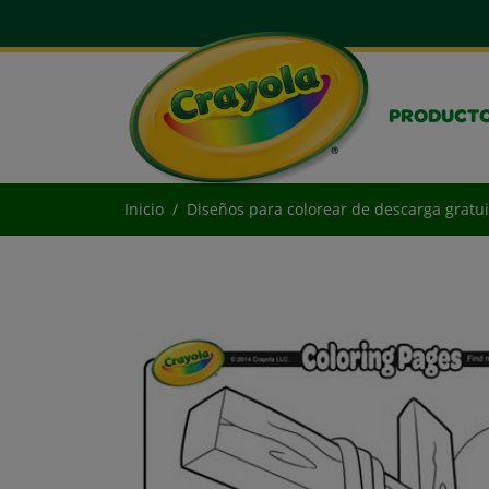
PRODUCT
Inicio
Diseños para colorear de descarga gratui