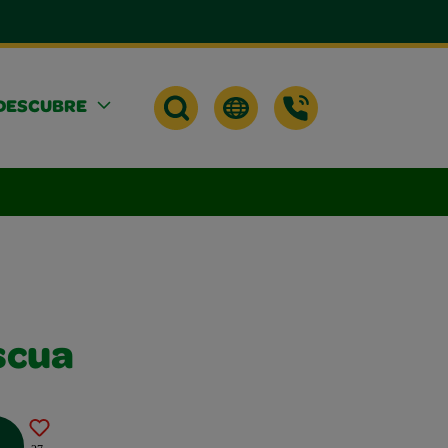
DESCUBRE
scua