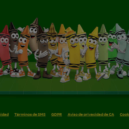
cidad
Términos de SMS
GDPR
Aviso de privacidad de CA
Cook