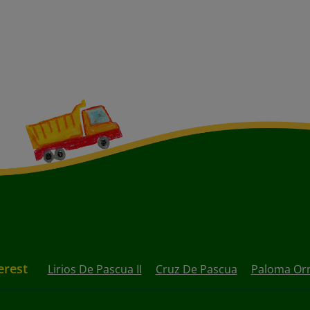
erest
Lirios De Pascua II
Cruz De Pascua
Paloma Or