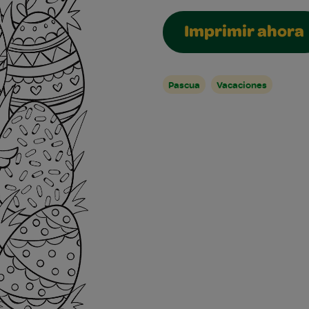
Imprimir ahora
Pascua
Vacaciones