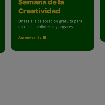
Semana de la
Creatividad
Únase a la celebración gratuita para
escuelas, bibliotecas y hogares.
Aprende más