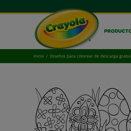
PRODUCT
Inicio
Diseños para colorear de descarga gratui