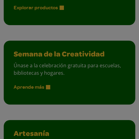
Explorar productos
Semana de la Creatividad
Únase a la celebración gratuita para escuelas,
bibliotecas y hogares.
Aprende más
Artesanía