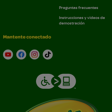
Preguntas frecuentes
Instrucciones y videos de
demostración
Mantente conectado
YouTube (en inglés)
Facebook (en inglés)
Instagram (en inglés)
TikTok