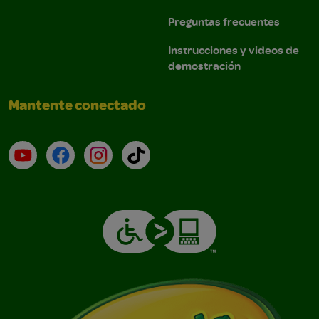
Preguntas frecuentes
Instrucciones y videos de
demostración
Mantente conectado
YouTube (en inglés)
Facebook (en inglés)
Instagram (en inglés)
TikTok