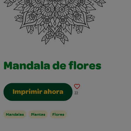
Mandala de flores
Imprimir ahora
22
Mandalas
Plantas
Flores