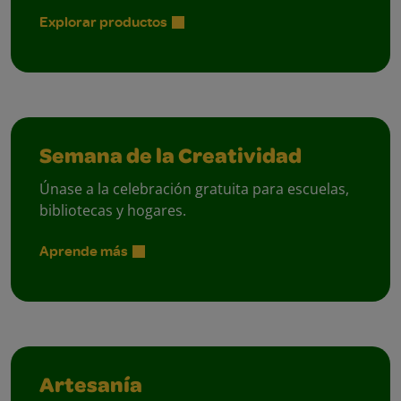
Explorar productos
Semana de la Creatividad
Únase a la celebración gratuita para escuelas,
bibliotecas y hogares.
Aprende más
Artesanía