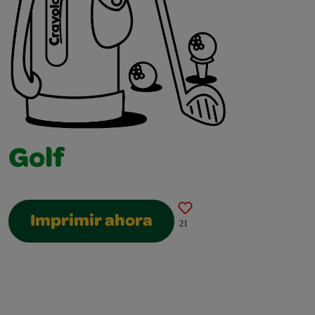
Golf
Imprimir ahora
21