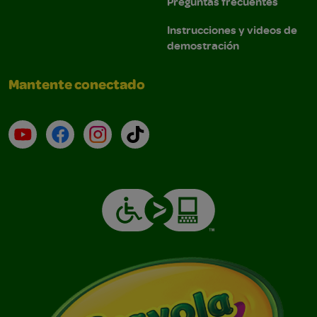
Preguntas frecuentes
Instrucciones y videos de
demostración
Mantente conectado
YouTube (en inglés)
Facebook (en inglés)
Instagram (en inglés)
TikTok