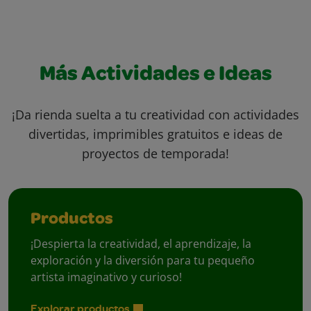
Más Actividades e Ideas
¡Da rienda suelta a tu creatividad con actividades
divertidas, imprimibles gratuitos e ideas de
proyectos de temporada!
Productos
¡Despierta la creatividad, el aprendizaje, la
exploración y la diversión para tu pequeño
artista imaginativo y curioso!
Explorar productos