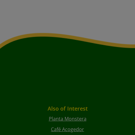
Also of Interest
Planta Monstera
Café Acogedor