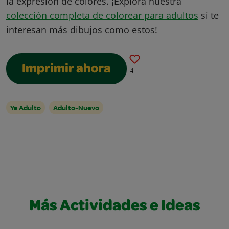
la expresión de colores. ¡Explora nuestra
colección completa de colorear para adultos
si te
interesan más dibujos como estos!
Imprimir ahora
4
Ya Adulto
Adulto-Nuevo
Más Actividades e Ideas