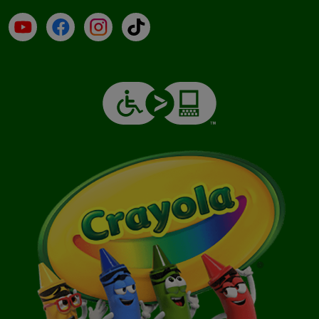
YouTube (en inglés)
Facebook (en inglés)
Instagram (en inglés)
TikTok