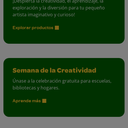
¡Despierta la creatividad, el aprendizaje, la
exploración y la diversión para tu pequeño
artista imaginativo y curioso!
Explorar productos
Semana de la Creatividad
Únase a la celebración gratuita para escuelas,
bibliotecas y hogares.
Aprende más