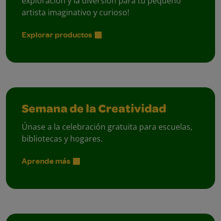
exploración y la diversión para tu pequeño
artista imaginativo y curioso!
Explorar productos
Semana de la Creatividad
Únase a la celebración gratuita para escuelas,
bibliotecas y hogares.
Aprende más