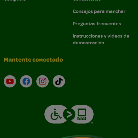
Consejos para manchar
Preguntas frecuentes
Instrucciones y videos de
demostración
Mantente conectado
YouTube (en inglés)
Facebook (en inglés)
Instagram (en inglés)
TikTok