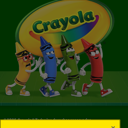
©
2026
Crayola® Todos los derechos reservados.