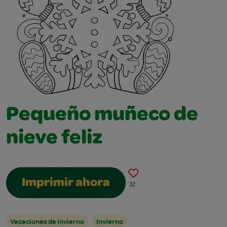
Pequeño muñeco de
nieve feliz
Imprimir ahora
32
Vacaciones de invierno
Invierno