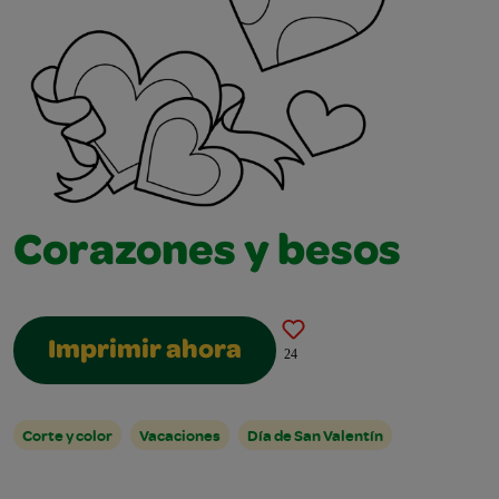
Corazones y besos
Imprimir ahora
24
Corte y color
Vacaciones
Día de San Valentín