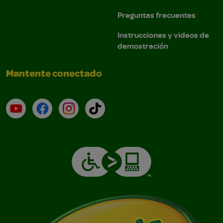
Preguntas frecuentes
Instrucciones y videos de
demostración
Mantente conectado
YouTube (en inglés)
Facebook (en inglés)
Instagram (en inglés)
TikTok