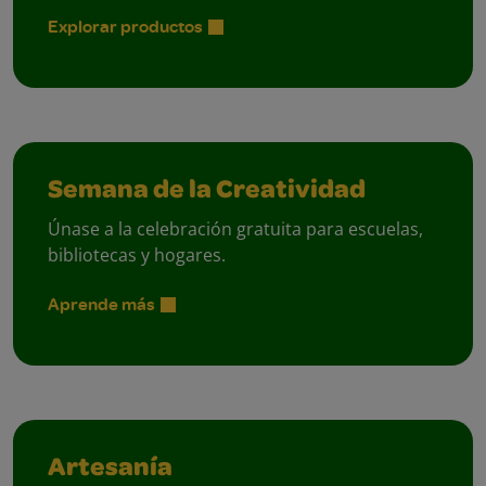
Explorar productos
Semana de la Creatividad
Únase a la celebración gratuita para escuelas,
bibliotecas y hogares.
Aprende más
Artesanía