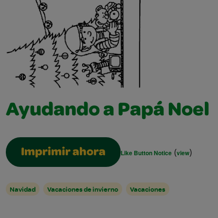
Ayudando a Papá Noel
(
)
Imprimir ahora
Like Button Notice
view
Navidad
Vacaciones de invierno
Vacaciones