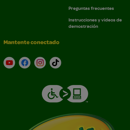
Preguntas frecuentes
Instrucciones y videos de
demostración
Mantente conectado
YouTube (en inglés)
Facebook (en inglés)
Instagram (en inglés)
TikTok