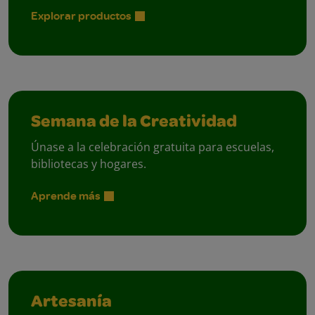
Explorar productos
Semana de la Creatividad
Únase a la celebración gratuita para escuelas,
bibliotecas y hogares.
Aprende más
Artesanía