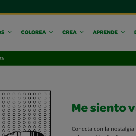
OS
COLOREA
CREA
APRENDE
ta
Me siento v
Conecta con la nostalgia 