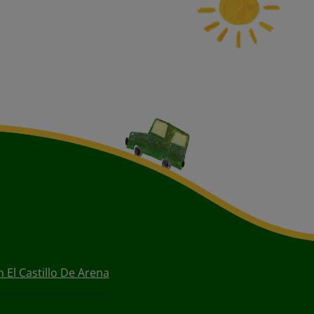
 El Castillo De Arena