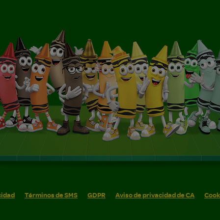
cidad
Términos de SMS
GDPR
Aviso de privacidad de CA
Cook