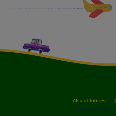
Also of Interest