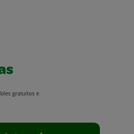
as
bles gratuitos e