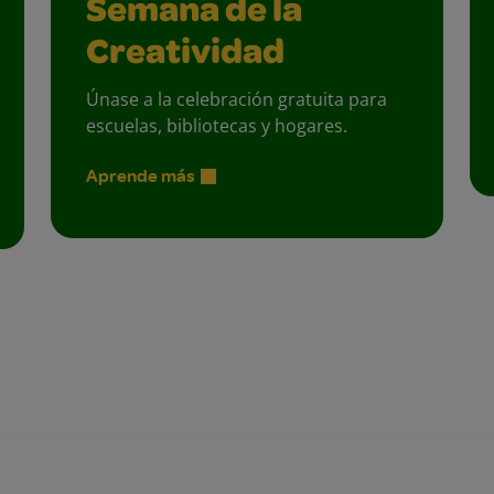
Semana de la
Creatividad
Únase a la celebración gratuita para
escuelas, bibliotecas y hogares.
Aprende más