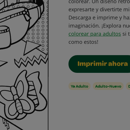
colorear. Un diseño retro
expresarte y divertirte m
Descarga e imprime y haz
imaginación. ¡Explora nu
colorear para adultos
si 
como estos!
Imprimir ahora
Ya Adulto
Adulto-Nuevo