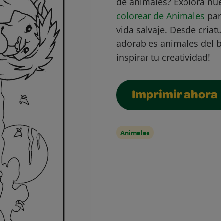
de animales? Explora nu
colorear de Animales
par
vida salvaje. Desde criat
adorables animales del 
inspirar tu creatividad!
Imprimir ahora
Animales