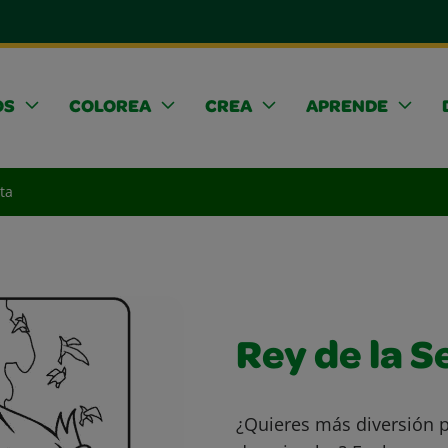
OS
COLOREA
CREA
APRENDE
ta
Rey de la S
¿Quieres más diversión p