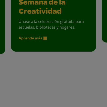
Semana de la
Creatividad
Únase a la celebración gratuita para
escuelas, bibliotecas y hogares.
Aprende más