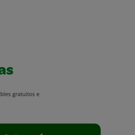
as
bles gratuitos e