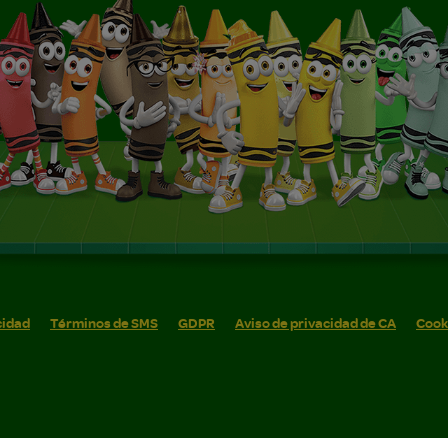
cidad
Términos de SMS
GDPR
Aviso de privacidad de CA
Cook