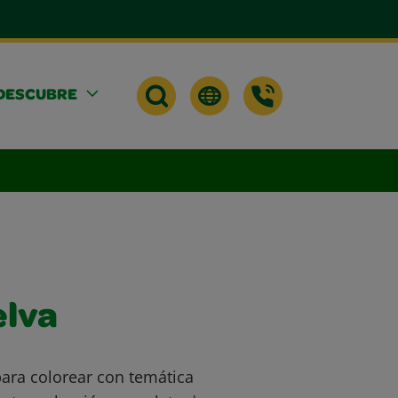
DESCUBRE
elva
ara colorear con temática