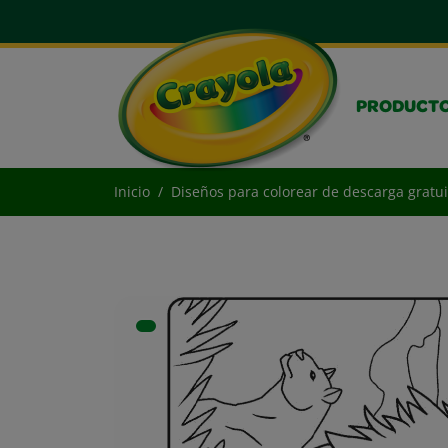
PRODUCT
Inicio
Diseños para colorear de descarga gratui