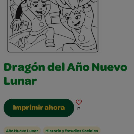
Dragón del Año Nuevo
Lunar
Imprimir ahora
17
Año Nuevo Lunar
Historia y Estudios Sociales