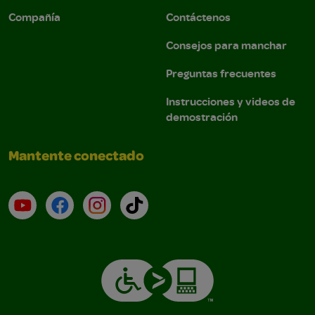
Compañía
Contáctenos
Consejos para manchar
Preguntas frecuentes
Instrucciones y videos de
demostración
Mantente conectado
YouTube (en inglés)
Facebook (en inglés)
Instagram (en inglés)
TikTok