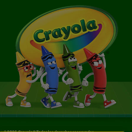
©
2026
Crayola® Todos los derechos reservados.