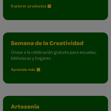
Explorar productos
Semana de la Creatividad
Únase a la celebración gratuita para escuelas,
bibliotecas y hogares.
Aprende más
Artesanía