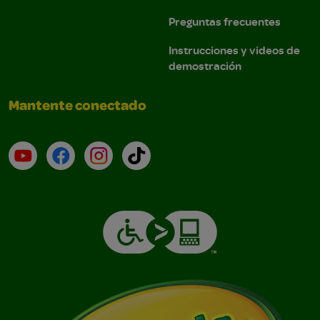
Preguntas frecuentes
Instrucciones y videos de
demostración
Mantente conectado
YouTube (en inglés)
Facebook (en inglés)
Instagram (en inglés)
TikTok