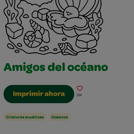
Amigos del océano
Imprimir ahora
164
Criaturas acuáticas
Océanos