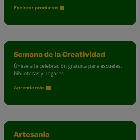
Explorar productos
Semana de la Creatividad
Únase a la celebración gratuita para escuelas,
bibliotecas y hogares.
Aprende más
Artesanía