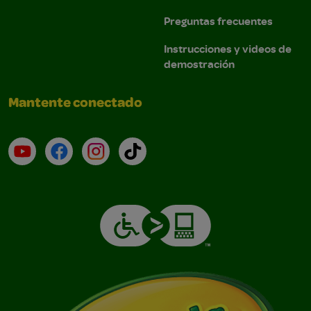
Preguntas frecuentes
Instrucciones y videos de
demostración
Mantente conectado
YouTube (en inglés)
Facebook (en inglés)
Instagram (en inglés)
TikTok