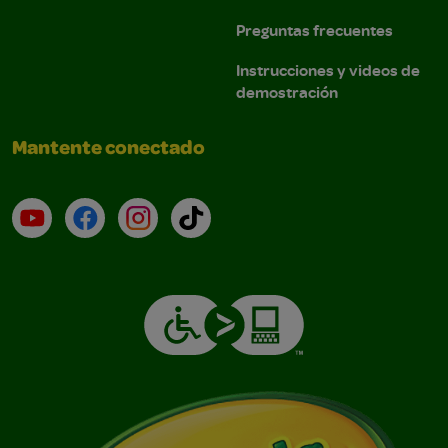
Preguntas frecuentes
Instrucciones y videos de
demostración
Mantente conectado
YouTube (en inglés)
Facebook (en inglés)
Instagram (en inglés)
TikTok