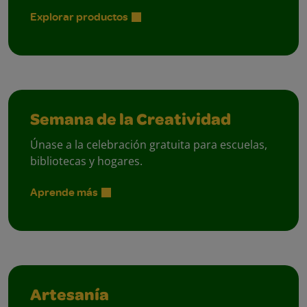
Explorar productos
Semana de la Creatividad
Únase a la celebración gratuita para escuelas,
bibliotecas y hogares.
Aprende más
Artesanía