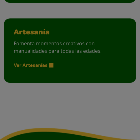
Artesanía
Fomenta momentos creativos con
manualidades para todas las edades.
Ver Artesanías