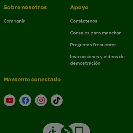
Sobre nosotros
Apoyo
Compañía
Contáctenos
Consejos para manchar
Preguntas frecuentes
Instrucciones y videos de
demostración
Mantente conectado
YouTube (en inglés)
Facebook (en inglés)
Instagram (en inglés)
TikTok