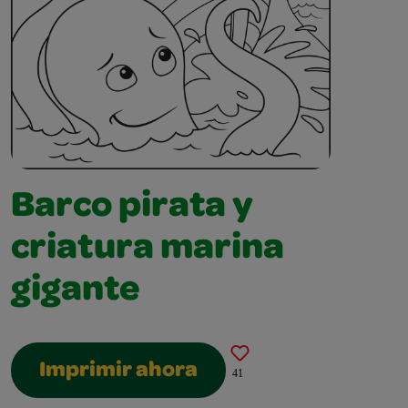
Barco pirata y
criatura marina
gigante
Imprimir ahora
41