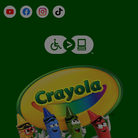
YouTube (en inglés)
Facebook (en inglés)
Instagram (en inglés)
TikTok