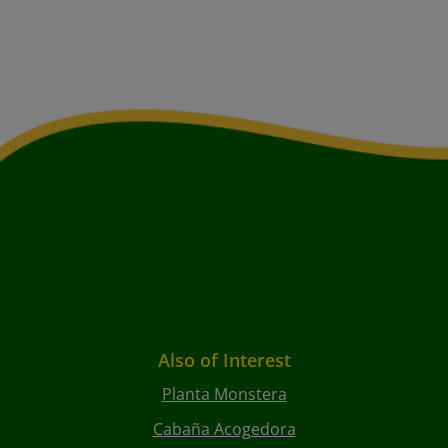
Also of Interest
Planta Monstera
Cabaña Acogedora