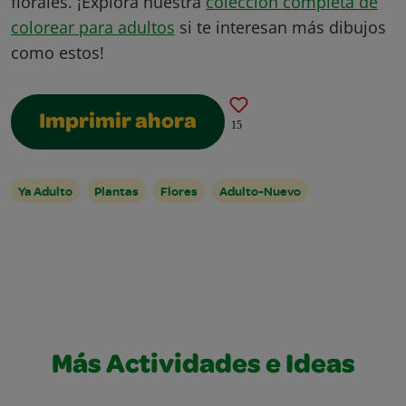
florales. ¡Explora nuestra
colección completa de
colorear para adultos
si te interesan más dibujos
como estos!
Imprimir ahora
15
Ya Adulto
Plantas
Flores
Adulto-Nuevo
Más Actividades e Ideas