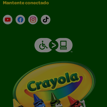
Mantente conectado
YouTube (en inglés)
Facebook (en inglés)
Instagram (en inglés)
TikTok