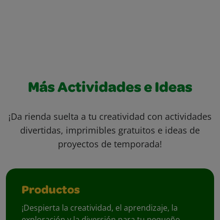
Más Actividades e Ideas
¡Da rienda suelta a tu creatividad con actividades
divertidas, imprimibles gratuitos e ideas de
proyectos de temporada!
Productos
¡Despierta la creatividad, el aprendizaje, la
exploración y la diversión para tu pequeño