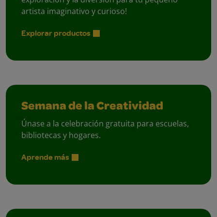
artista imaginativo y curioso!
Explorar productos
Semana de la Creatividad
Únase a la celebración gratuita para escuelas,
bibliotecas y hogares.
Aprende más