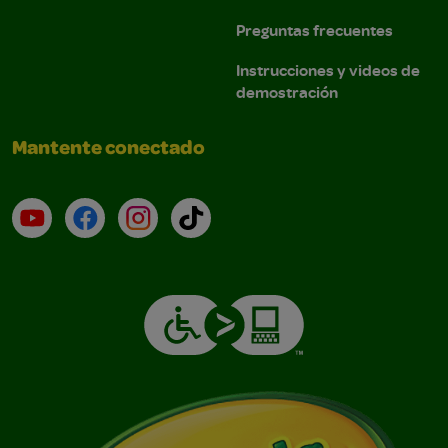
Preguntas frecuentes
Instrucciones y videos de
demostración
Mantente conectado
YouTube (en inglés)
Facebook (en inglés)
Instagram (en inglés)
TikTok