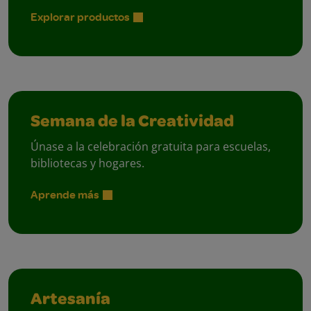
Explorar productos
Semana de la Creatividad
Únase a la celebración gratuita para escuelas,
bibliotecas y hogares.
Aprende más
Artesanía