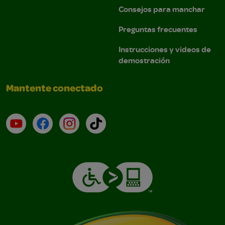
Consejos para manchar
Preguntas frecuentes
Instrucciones y videos de
demostración
Mantente conectado
YouTube (en inglés)
Facebook (en inglés)
Instagram (en inglés)
TikTok