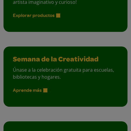
artista imaginativo y curioso!
Explorar productos
Semana de la Creatividad
Únase a la celebración gratuita para escuelas,
bibliotecas y hogares.
Aprende más