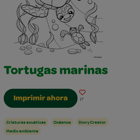
Tortugas marinas
Imprimir ahora
17
Criaturas acuáticas
Océanos
Story Creator
Medio ambiente