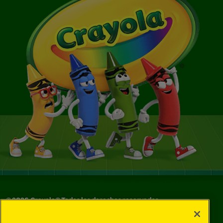
©
2026
Crayola® Todos los derechos reservados.
Sus opciones