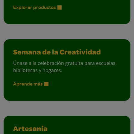
Explorar productos
Semana de la Creatividad
Únase a la celebración gratuita para escuelas,
bibliotecas y hogares.
Aprende más
Artesanía