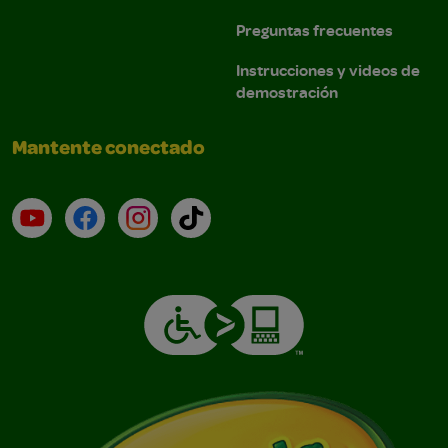
Preguntas frecuentes
Instrucciones y videos de
demostración
Mantente conectado
YouTube (en inglés)
Facebook (en inglés)
Instagram (en inglés)
TikTok