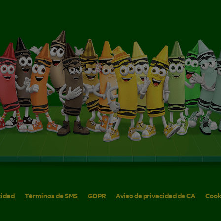
cidad
Términos de SMS
GDPR
Aviso de privacidad de CA
Cook