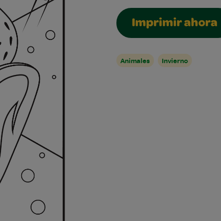
Imprimir ahora
Animales
Invierno