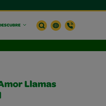
DESCUBRE
 Amor Llamas
d