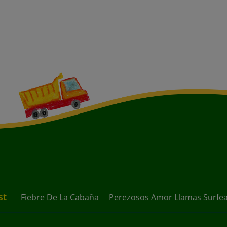
st
Fiebre De La Cabaña
Perezosos Amor Llamas Surfe