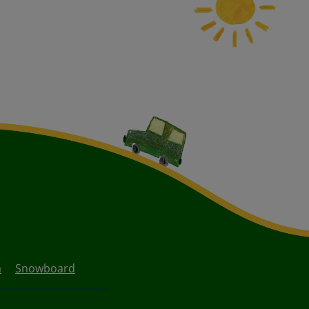
a
Snowboard