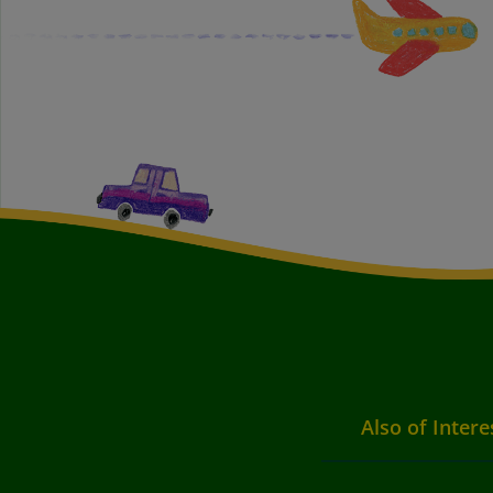
Also of Intere