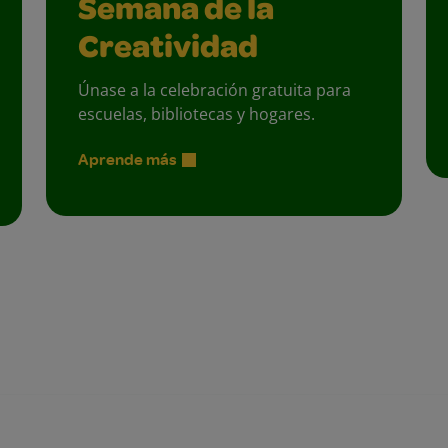
Semana de la
Creatividad
Únase a la celebración gratuita para
escuelas, bibliotecas y hogares.
Aprende más