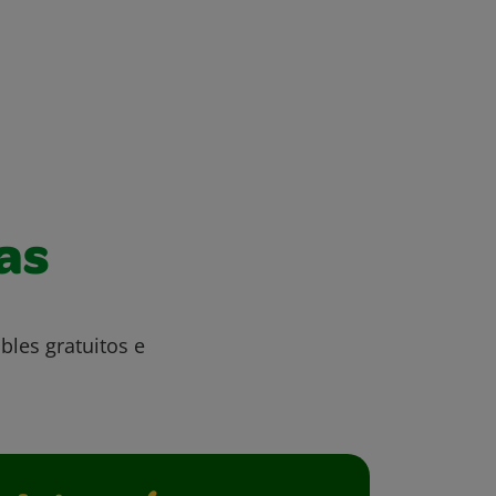
as
bles gratuitos e