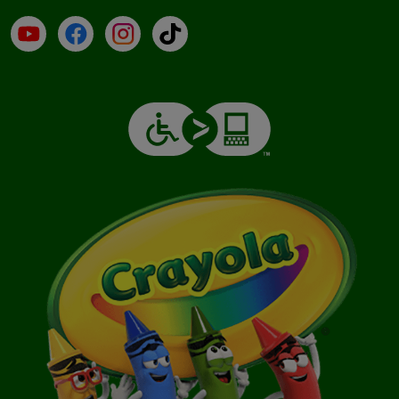
YouTube (en inglés)
Facebook (en inglés)
Instagram (en inglés)
TikTok