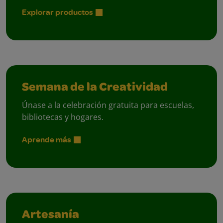
Explorar productos
Semana de la Creatividad
Únase a la celebración gratuita para escuelas,
bibliotecas y hogares.
Aprende más
Artesanía